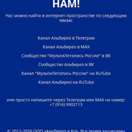
НАМ!
Нас можно найти в интернет-пространстве по следующим
явкам:
Канал Альбирео в Телеграм
Канал Альбирео в МАХ
Сообщество "МультиЛетопись России" в ВК
Сообщество Альбирео в ВК
Канал "МультиЛетопись России" на RuTube
Канал Альбирео на RuTube
или просто напишите через Телеграм или МАХ на номер:
+7 (916) 9902113
© 2012-2026 ООО «Альбирео и Ко». Все права защищены