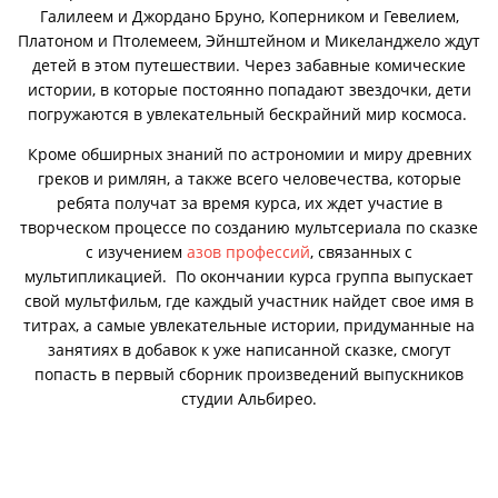
Галилеем и Джордано Бруно, Коперником и Гевелием,
Платоном и Птолемеем, Эйнштейном и Микеланджело ждут
детей в этом путешествии. Через забавные комические
истории, в которые постоянно попадают звездочки, дети
погружаются в увлекательный бескрайний мир космоса.
Кроме обширных знаний по астрономии и миру древних
греков и римлян, а также всего человечества, которые
ребята получат за время курса, их ждет участие в
творческом процессе по созданию мультсериала по сказке
с изучением
азов профессий
, связанных с
мультипликацией. По окончании курса группа выпускает
свой мультфильм, где каждый участник найдет свое имя в
титрах, а самые увлекательные истории, придуманные на
занятиях в добавок к уже написанной сказке, смогут
попасть в первый сборник произведений выпускников
студии Альбирео.