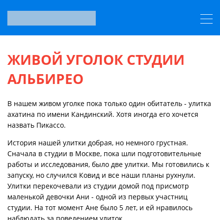
ЖИВОЙ УГОЛОК СТУДИИ
АЛЬБИРЕО
В нашем живом уголке пока только один обитатель - улитка
ахатина по имени Кандинский. Хотя иногда его хочется
назвать Пикассо.
История нашей улитки добрая, но немного грустная.
Сначала в студии в Москве, пока шли подготовительные
работы и исследования, было две улитки. Мы готовились к
запуску, но случился Ковид и все наши планы рухнули.
Улитки перекочевали из студии домой под присмотр
маленькой девочки Ани - одной из первых участниц
студии. На тот момент Ане было 5 лет, и ей нравилось
наблюдать за поведением улиток.