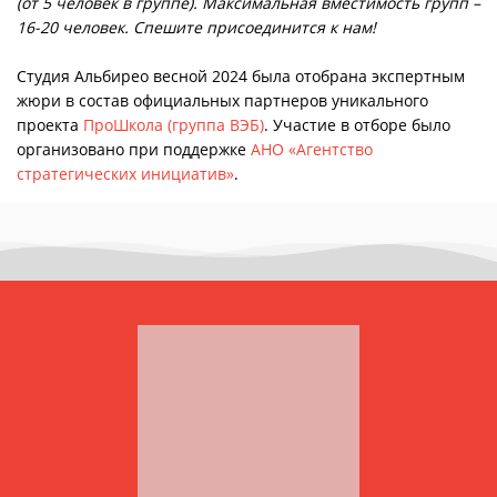
(от 5 человек в группе). Максимальная вместимость групп –
16-20 человек. Спешите присоединится к нам!
Студия Альбирео весной 2024 была отобрана экспертным
жюри в состав официальных партнеров уникального
проекта
ПроШкола (группа ВЭБ)
. Участие в отборе было
организовано при поддержке
АНО «Агентство
стратегических инициатив»
.