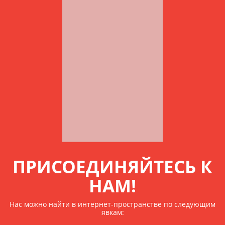
ПРИСОЕДИНЯЙТЕСЬ К
НАМ!
Нас можно найти в интернет-пространстве по следующим
явкам: