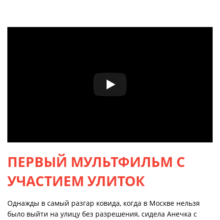
ПЕРВЫЙ МУЛЬТФИЛЬМ С
УЧАСТИЕМ УЛИТОК
Однажды в самый разгар ковида, когда в Москве нельзя
было выйти на улицу без разрешения, сидела Анечка с